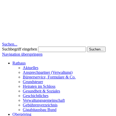
Suchen...
Suchbegriff eingeben
Suchen...
Navigation überspringen
Rathaus
Aktuelles
Ansprechpartner (Verwaltung)
Bürgerservice, Formulare & Co.
Grundsteuer
Heiraten im Schloss
Gesundheit & Soziales
Geschichtliches
Verwaltungsgemeinschaft
Gebührenverzeichnis
Gigabitausbau Bund
Oberpöring