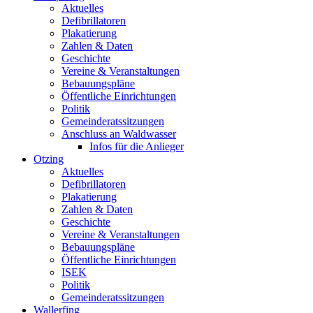
Aktuelles
Defibrillatoren
Plakatierung
Zahlen & Daten
Geschichte
Vereine & Veranstaltungen
Bebauungspläne
Öffentliche Einrichtungen
Politik
Gemeinderatssitzungen
Anschluss an Waldwasser
Infos für die Anlieger
Otzing
Aktuelles
Defibrillatoren
Plakatierung
Zahlen & Daten
Geschichte
Vereine & Veranstaltungen
Bebauungspläne
Öffentliche Einrichtungen
ISEK
Politik
Gemeinderatssitzungen
Wallerfing